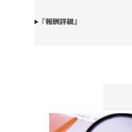
『
報酬詳細』