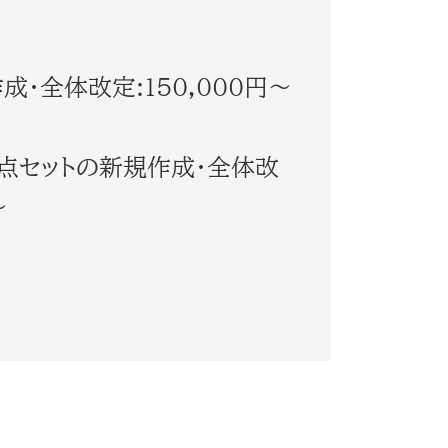
・全体改定:150,000円～
点セットの新規作成・全体改
～