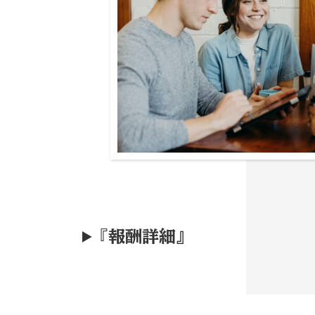
『
報酬詳細』