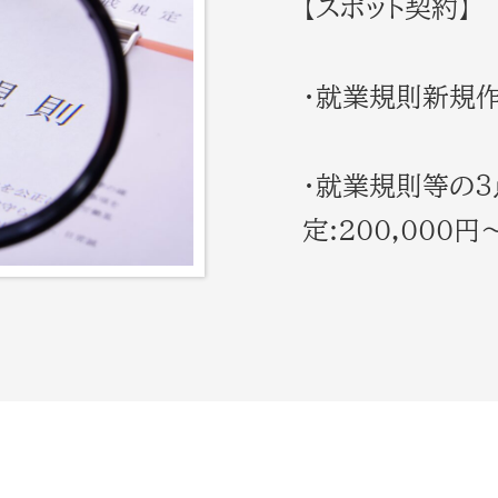
【スポット契約】
・就業規則新規作成
・就業規則等の３
定:200,000円