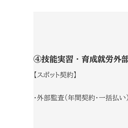
④技能実習・育成就労外
【スポット契約】
・外部監査（年間契約・一括払い）：