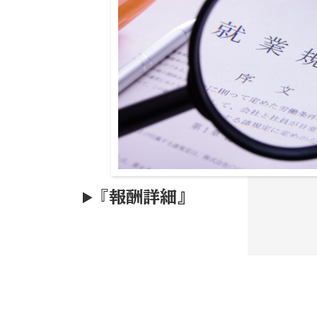
『
報酬詳細』