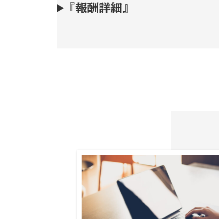
『
報酬詳細』