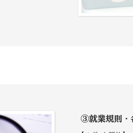
③就業規則・