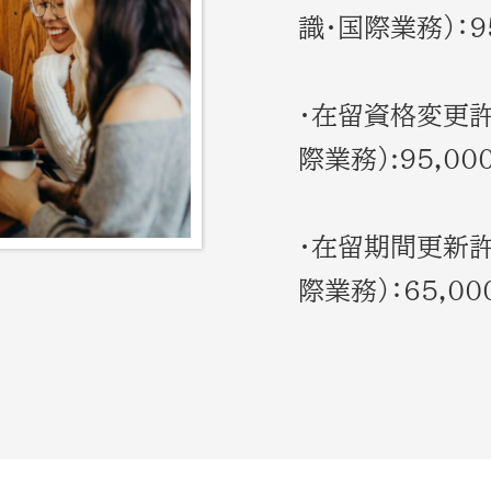
識・国際業務）：9
・在留資格変更許
際業務）:95,00
・在留期間更新許
際業務）：65,0