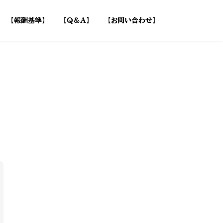
【報酬基準】
【Q＆A】
【お問い合わせ】