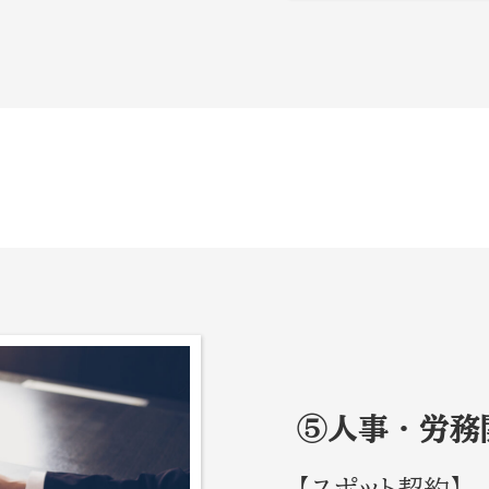
⑤人事・労務
【スポット契約】