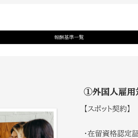
報酬基準一覧
①外国人雇用
【スポット契約】
・在留資格認定証