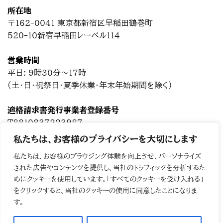
所在地
〒162-0041 東京都新宿区早稲田鶴巻町
520-10新宿早稲田レーベル114
営業時間
平日: 9時30分～17時
(土・日・祝祭日・夏季休業・年末年始期間を除く)
適格請求書発行事業者登録番号
T8810837223987
私たちは、お客様のプライバシーを大切にします
メールアドレス
私たちは、お客様のブラウジング体験を向上させ、パーソナライズ
kawamura@office-miakari.com
された広告やコンテンツを提供し、当社のトラフィックを分析するた
めにクッキーを使用しています。「すべてのクッキーを受け入れる」
Chatwork
をクリックすると、当社のクッキーの使用に同意したことになりま
す。