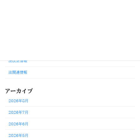
カテゴリー
お知らせ
その他改正・変更情報
労務判断・考え方
外国人雇用・在留資格
法改正情報
法関連情報
アーカイブ
2026年8月
2026年7月
2026年6月
2026年5月