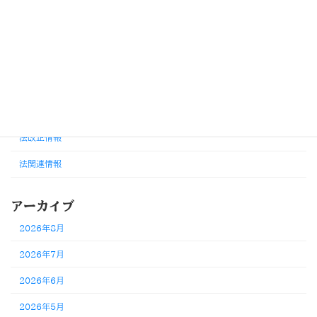
カテゴリー
お知らせ
その他改正・変更情報
労務判断・考え方
外国人雇用・在留資格
法改正情報
法関連情報
アーカイブ
2026年8月
2026年7月
2026年6月
2026年5月