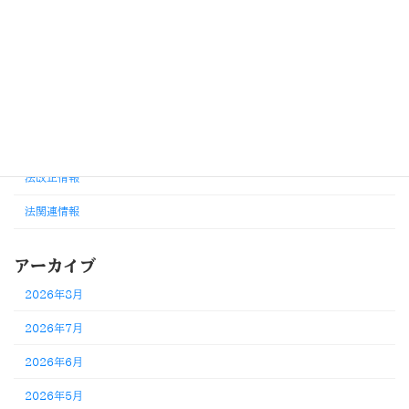
カテゴリー
お知らせ
その他改正・変更情報
労務判断・考え方
外国人雇用・在留資格
法改正情報
法関連情報
アーカイブ
2026年8月
2026年7月
2026年6月
2026年5月