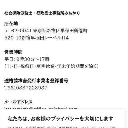
社会保険労務士・行政書士事務所みあかり
所在地
〒162-0041 東京都新宿区早稲田鶴巻町
520-10新宿早稲田レーベル114
営業時間
平日: 9時30分～17時
(土・日・祝祭日・夏季休業・年末年始期間を除く)
適格請求書発行事業者登録番号
T8810837223987
メールアドレス
kawamura@office-miakari.com
私たちは、お客様のプライバシーを大切にします
Chatwork