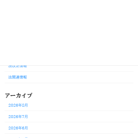
カテゴリー
お知らせ
その他改正・変更情報
労務判断・考え方
外国人雇用・在留資格
法改正情報
法関連情報
アーカイブ
2026年8月
2026年7月
2026年6月