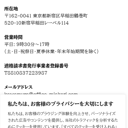
所在地
〒162-0041 東京都新宿区早稲田鶴巻町
520-10新宿早稲田レーベル114
営業時間
平日: 9時30分～17時
(土・日・祝祭日・夏季休業・年末年始期間を除く)
適格請求書発行事業者登録番号
T8810837223987
メールアドレス
kawamura@office-miakari.com
私たちは、お客様のプライバシーを大切にします
Chatwork
私たちは、お客様のブラウジング体験を向上させ、パーソナライズ
された広告やコンテンツを提供し、当社のトラフィックを分析するた
めにクッキーを使用しています。「すべてのクッキーを受け入れる」